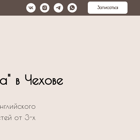
Записаться
а" в Чехове
нглийского
тей от 3-х