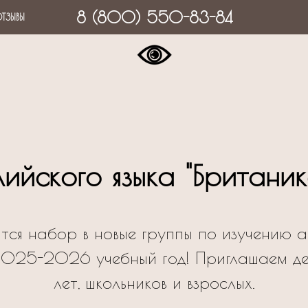
8 (800) 550-83-84
ТЗЫВЫ
ийского языка "Британик
тся набор в новые группы по изучению а
2025-2026 учебный год! Приглашаем де
лет, школьников и взрослых.