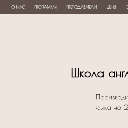
О НАС
ПРОГРАММЫ
ПРЕПОДАВАТЕЛИ
ЦЕНЫ
О
Школа англ
Производи
языка на 