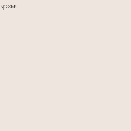
 время