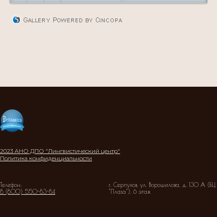
2023 АНО ДПО "Лингвистический центр"
Политика конфиденциальности
Телефон:
г. Серпухов, ул. Ворошилова, д. 130 А (БЦ
8 (800) 550-83-84
"Плаза"), 6 этаж